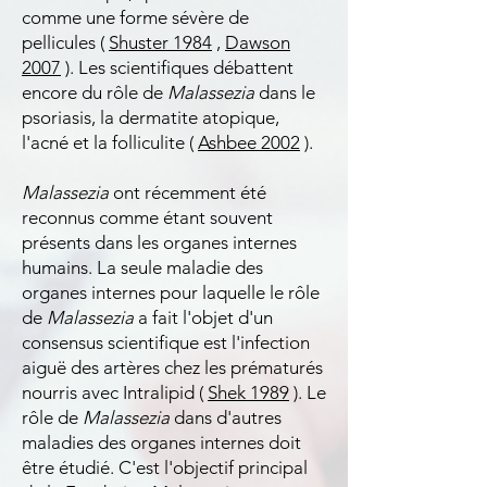
comme une forme sévère de
pellicules (
Shuster 1984
,
Dawson
2007
). Les scientifiques débattent
encore du rôle de
Malassezia
dans le
psoriasis, la dermatite atopique,
l'acné et la folliculite (
Ashbee 2002
).
Malassezia
ont récemment été
reconnus comme étant souvent
présents dans les organes internes
humains. La seule maladie des
organes internes pour laquelle le rôle
de
Malassezia
a fait l'objet d'un
consensus scientifique est l'infection
aiguë des artères chez les prématurés
nourris avec Intralipid (
Shek 1989
). Le
rôle de
Malassezia
dans d'autres
maladies des organes internes doit
être étudié. C'est l'objectif principal