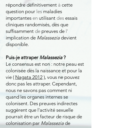
répondre définitivement
à
cette
question pour
les
maladies
importantes
en
utilisant
des
essais
cliniques randomisés, dès que
suffisamment
de
preuves de
l'
implication de
Malassezia
devient
disponible.
Puis-je attraper
Malassezia
?
Le consensus est non : notre peau est
colonisée dès la naissance et pour la
vie (
Nagata 2012
), vous ne pouvez
donc pas les attraper. Cependant,
nous ne savons pas comment ni
quand les organes internes se
colonisent. Des preuves indirectes
suggèrent que l'activité sexuelle
pourrait être un facteur de risque de
colonisation par
Malassezia
de