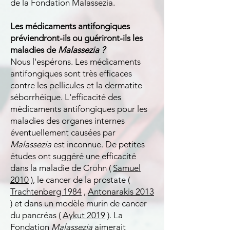
de la Fondation Malassezia.
Les médicaments antifongiques
préviendront-ils ou guériront-ils les
maladies de
Malassezia ?
Nous l'espérons. Les médicaments
antifongiques sont très efficaces
contre les pellicules et la dermatite
séborrhéique. L'efficacité des
médicaments antifongiques pour les
maladies des organes internes
éventuellement causées par
Malassezia
est inconnue. De petites
études ont suggéré une efficacité
dans la maladie de Crohn (
Samuel
2010
), le cancer de la prostate (
Trachtenberg 1984
,
Antonarakis 2013
) et dans un modèle murin de cancer
du pancréas (
Aykut 2019
). La
Fondation
Malassezia
aimerait